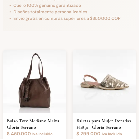
Cuero 100% genuino garantizado
Diseños totalmente personalizables
Envío gratis en compras superiores a $350.000 COP
Bolso Tote Mediano Malva |
Baletas para Mujer Doradas
Gloria Serrano
H3891 | Gloria Serrano
$
450.000
$
299.000
Iva Incluido
Iva Incluido