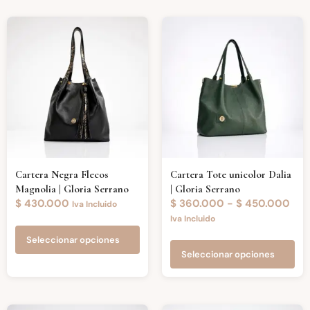
Cartera Negra Flecos
Cartera Tote unicolor Dalia
Magnolia | Gloria Serrano
| Gloria Serrano
$
430.000
$
360.000
-
$
450.000
Iva Incluido
Iva Incluido
Seleccionar opciones
Seleccionar opciones