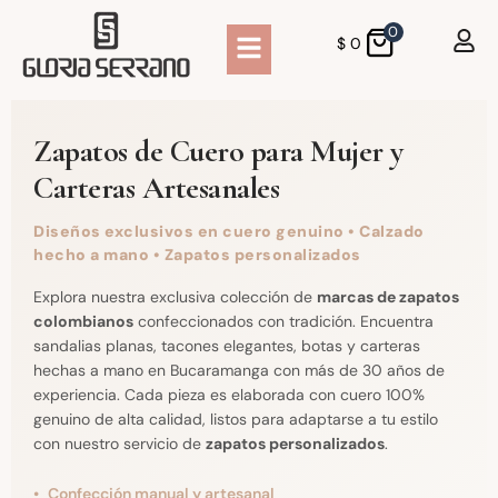
0
$
0
Zapatos de Cuero para Mujer y
Carteras Artesanales
Diseños exclusivos en cuero genuino • Calzado
hecho a mano • Zapatos personalizados
Explora nuestra exclusiva colección de
marcas de zapatos
colombianos
confeccionados con tradición. Encuentra
sandalias planas, tacones elegantes, botas y carteras
hechas a mano en Bucaramanga con más de 30 años de
experiencia. Cada pieza es elaborada con cuero 100%
genuino de alta calidad, listos para adaptarse a tu estilo
con nuestro servicio de
zapatos personalizados
.
Confección manual y artesanal