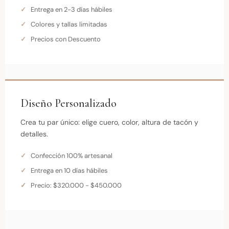
Entrega en 2-3 días hábiles
Colores y tallas limitadas
Precios con Descuento
Diseño Personalizado
Crea tu par único: elige cuero, color, altura de tacón y
detalles.
Confección 100% artesanal
Entrega en 10 días hábiles
Precio: $320.000 - $450.000